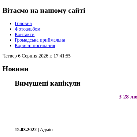
Вітаємо на нашому сайті
Головна
Фотоальбом
Контакти
Громадська приймальна
Корисні посилання
Четвер 6 Серпня 2026 г. 17:41:55
Новини
Вимушені канікули
З 28 лю
15.03.2022
| Aдмін